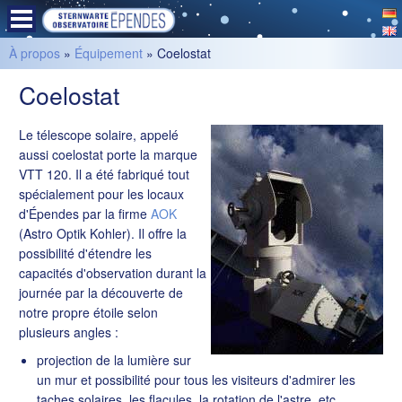
À propos
»
Équipement
» Coelostat
Coelostat
Le télescope solaire, appelé
aussi coelostat porte la marque
VTT 120. Il a été fabriqué tout
spécialement pour les locaux
d'Épendes par la firme
AOK
(Astro Optik Kohler). Il offre la
possibilité d'étendre les
capacités d'observation durant la
journée par la découverte de
notre propre étoile selon
plusieurs angles :
projection de la lumière sur
un mur et possibilité pour tous les visiteurs d'admirer les
taches solaires, les flacules, la rotation de l'astre, etc.