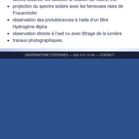
projection du spectre solaire avec les fameuses raies de
Frauenhofer
observation des protubérances à l'aide d'un filtre
Hydrogène-Alpha
observation directe à l'oeil nu avec filtrage de la lumière
travaux photographiques.
OBSERVATOIRE D'ÉPENDES
—
026 413 10 99
—
CONTACT