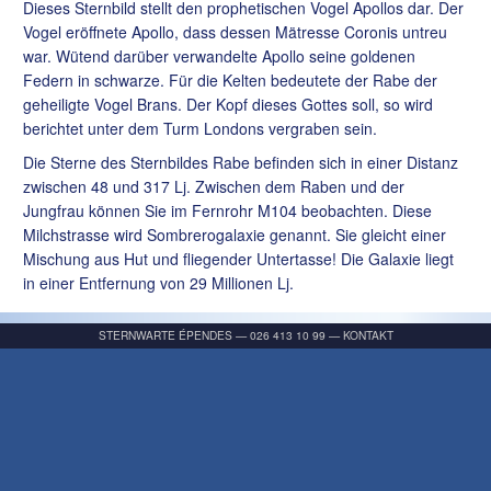
Dieses Sternbild stellt den prophetischen Vogel Apollos dar. Der
Vogel eröffnete Apollo, dass dessen Mätresse Coronis untreu
war. Wütend darüber verwandelte Apollo seine goldenen
Federn in schwarze. Für die Kelten bedeutete der Rabe der
geheiligte Vogel Brans. Der Kopf dieses Gottes soll, so wird
berichtet unter dem Turm Londons vergraben sein.
Die Sterne des Sternbildes Rabe befinden sich in einer Distanz
zwischen 48 und 317 Lj. Zwischen dem Raben und der
Jungfrau können Sie im Fernrohr M104 beobachten. Diese
Milchstrasse wird Sombrerogalaxie genannt. Sie gleicht einer
Mischung aus Hut und fliegender Untertasse! Die Galaxie liegt
in einer Entfernung von 29 Millionen Lj.
STERNWARTE ÉPENDES
—
026 413 10 99
—
KONTAKT