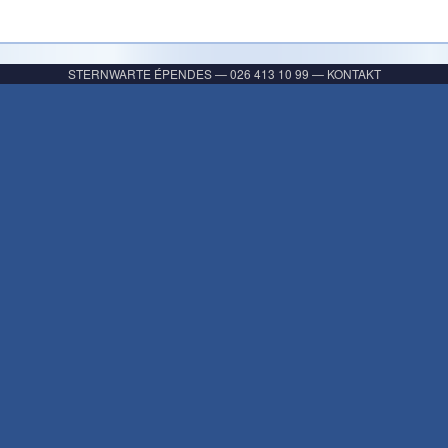
STERNWARTE ÉPENDES
—
026 413 10 99
—
KONTAKT